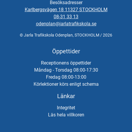
Besöksadresser
Karlbergsvägen 18 11327 STOCKHOLM
08-31 33 13
odenplan@jarlatrafikskola.se
© Jarla Trafikskola Odenplan, STOCKHOLM / 2026
Öppettider
Receptionens öppettider
Måndag - Torsdag 08:00-17:30
Fredag 08:00-13:00
Körlektioner körs enligt schema
Länkar
Integritet
Läs hela villkoren